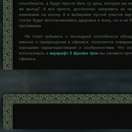
способности, а будут просто бить ту цель, которую вы и
же выход? А все просто, достаточно направить их чер
нажимаем на кнопку A и выбираем пустой участок кар
статуи будут восстанавливать здоровье и ману, но и не 
противника
Не стоит забывать о последней способности обсид
именно о превращении в сфинкса, получается соверше
хорошими характеристиками и особенностями. Что это
использовать в
варкрафт 3 фрозен трон
вы сможете проч
сфинкса.