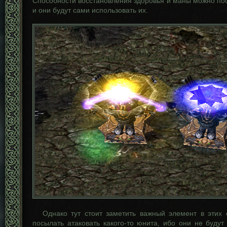
Способности восстановления здоровья и маны можно пос
и они будут сами использовать их.
Однако тут стоит заметить важный элемент в этих с
посылать атаковать какого-то юнита, ибо они не будут