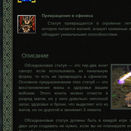
Превращение в сфинкса
Статуя превращается в огромное ле
которое питается магией, атакует наземные 
обладает уникальными способностями.
Описание
Обсидиановая статуя — это тир-два юнит
сапорт, если использовать их начальную
форму, то есть не превращать в сфинксов.
Основное предназначение этих статуй — это
восстановление маны и здоровья вашим
войскам. Этого юнита можно отнести в
разряд магов, но у него довольно неплохой
запас здоровья и брони, что выделяет его из
магов, но он дорогой и занимает 3 лимита.
Обсидиановые статуи должны быть в каждой игре 
двух штук создавать не нужно, если вы не планируете иг