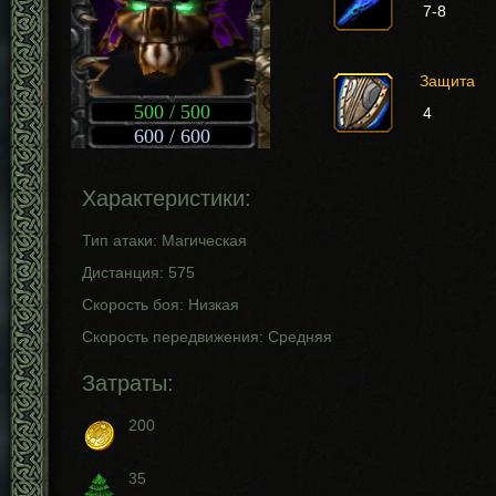
7-8
Защита
500 / 500
4
600 / 600
Характеристики:
Тип атаки: Магическая
Дистанция: 575
Скорость боя: Низкая
Скорость передвижения: Средняя
Затраты:
200
35