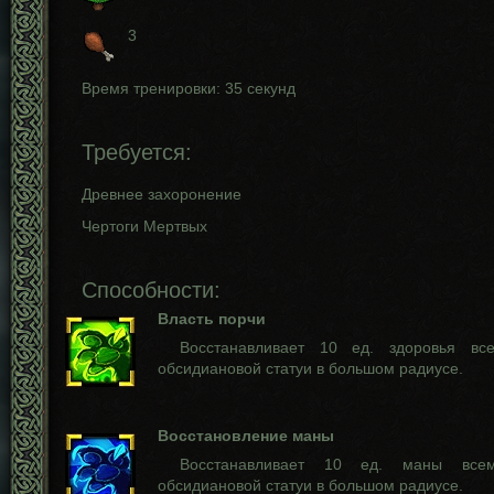
3
Время тренировки: 35 секунд
Требуется:
Древнее захоронение
Чертоги Мертвых
Способности:
Власть порчи
Восстанавливает 10 ед. здоровья в
обсидиановой статуи в большом радиусе.
Восстановление маны
Восстанавливает 10 ед. маны все
обсидиановой статуи в большом радиусе.