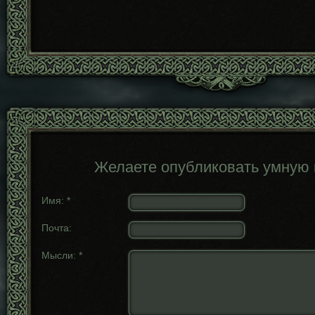
Желаете опубликовать умную
Имя:
*
Почта:
Мысли:
*