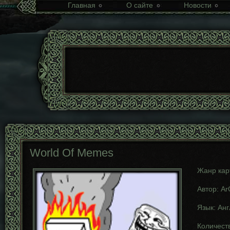
Главная
О сайте
Новости
World Of Memes
Жанр кар
Автор: A
Язык: Ан
Количеств