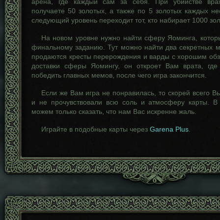
арена, где каждый сам за себя. При убийстве вра
получаете 50 золотых, а также по 5 золотых каждых не
следующий уровень переходит тот, кто набирает 1000 зо
На новом уровне нужно найти сферу Яоминга, которы
финальному заданию. Тут можно найти два секретных м
продаются кресты перерождения и варды с хорошим обз
доставки сферы Яомингу, он откроет Вам врата, гд
победить главных мемов, после чего игра закончится.
Если же Вам игра не понравилась, то скорей всего В
и не прочувствовали всю соль и атмосферу карты. В
можем только сказать, что нам Вас искренне жаль.
Играйте в подобные карты через
Garena Plus
.