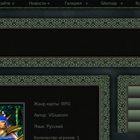
сайте
Новости
Галерея
Sitemap
К
Жанр карты: RPG
Автор: VGsatomi
Язык: Русский
Количество игроков: 1