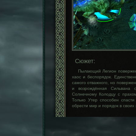
Сюжет:
Пылающий Легион повержен.
хаос и беспорядок. Единстве
самого отважного, но поверже
и возрождённая Сильвана о
Солнечному Колодцу с прахом
Только Утер способен спасти
обрести мир и порядок в своих 