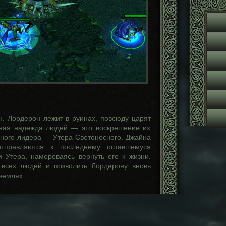
 Лордерон лежит в руинах, повсюду царят
нная надежда людей — это воскрешение их
нного лидера — Утера Светоносного. Джайна
тправляются к последнему оставшемуся
 Утера, намереваясь вернуть его к жизни.
 всех людей и позволить Лордерону вновь
землях.