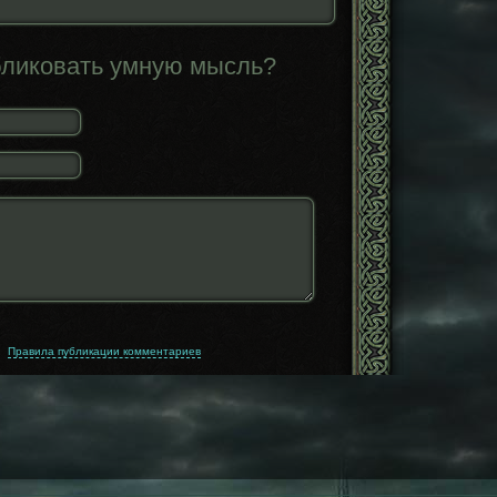
бликовать умную мысль?
Правила публикации комментариев