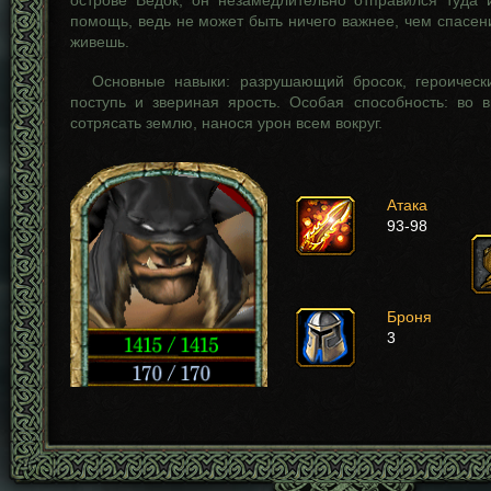
острове Ведок, он незамедлительно отправился туда
помощь, ведь не может быть ничего важнее, чем спасен
живешь.
Основные навыки: разрушающий бросок, героическ
поступь и звериная ярость. Особая способность: во 
сотрясать землю, нанося урон всем вокруг.
Атака
93-98
Броня
3