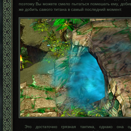
поэтому Вы можете смело пытаться помешать ему, добив
же добить самого титана в самый последний момент.
Это достаточно грязная тактика, однако она 