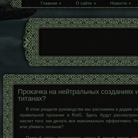
Главная
О сайте
Новости
Прокачка на нейтральных созданиях 
титанах?
В этом разделе руководства мы расскажем и дадим с
правильной прокачки в RotG. Здесь будут рассмотр
насчет того, как делать все максимально эффективно. Ч
или убивать титанов?
Первый титан появляется через 6 минут после на