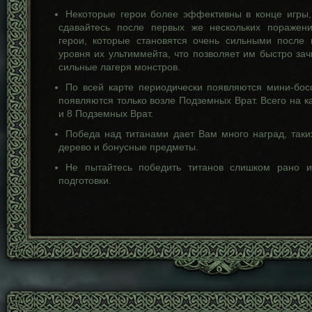
Некоторые герои более эффективны в конце игры,
сдавайтесь после первых же нескольких поражени
герои, которые становятся очень сильными после 
уровня их ультиммейта, что позволяет им быстро за
сильные лагеря монстров.
По всей карте периодически появляются мини-бо
появляются только возле Подземных Врат. Всего на ка
и 8 Подземных Врат.
Победа над титанами дает Вам много наград, таких
дерево и бонусные предметы.
Не пытайтесь победить титанов слишком рано 
подготовки.