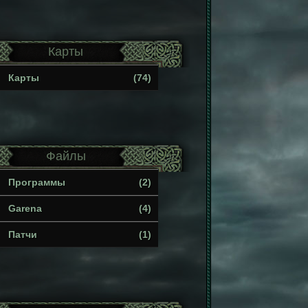
Карты
Карты
(74)
Файлы
Программы
(2)
Garena
(4)
Патчи
(1)