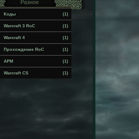
Разное
Коды
(1)
Warcraft 3 RoC
(1)
Warcraft 4
(1)
Прохождение RoC
(1)
APM
(1)
Warcraft CS
(1)