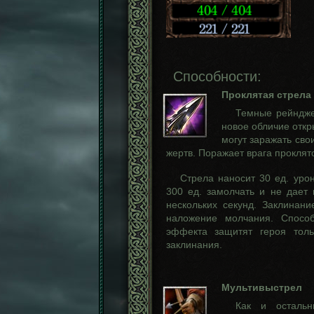
Способности:
Проклятая стрела
Темные рейндже
новое обличие откр
могут заражать сво
жертв. Поражает врага проклят
Стрела наносит 30 ед. урон
300 ед. замолчать и не дает
нескольких секунд. Заклина
наложение молчания. Способ
эффекта защитят героя толь
заклинания.
Мультивыстрел
Как и осталь