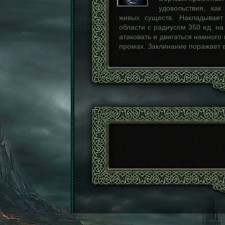
удовольствия, ка
живых существ. Накладывает
области с радиусом 350 ед. н
атаковать и двигаться намного
промах. Заклинание поражает в