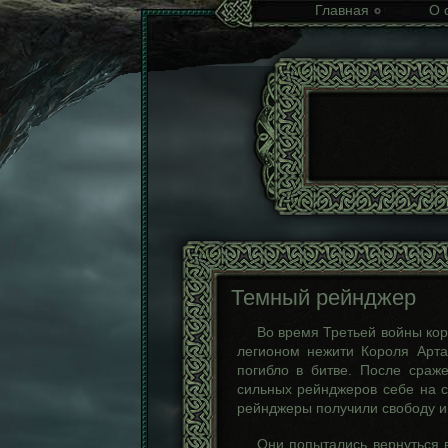
Главная
О 
Темный рейнджер
Во время Третьей войны ко
легионом нежити Короля Арта
погибло в битве. После сраж
сильных рейнджеров себе на с
рейнджеры получили свободу и
Они попытались вернуться 