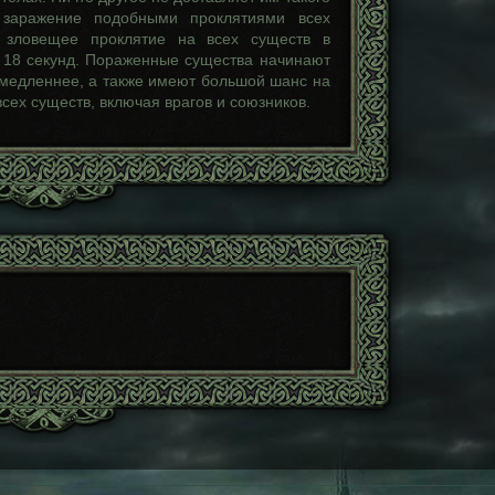
к заражение подобными проклятиями всех
 зловещее проклятие на всех существ в
а 18 секунд. Пораженные существа начинают
 медленнее, а также имеют большой шанс на
сех существ, включая врагов и союзников.