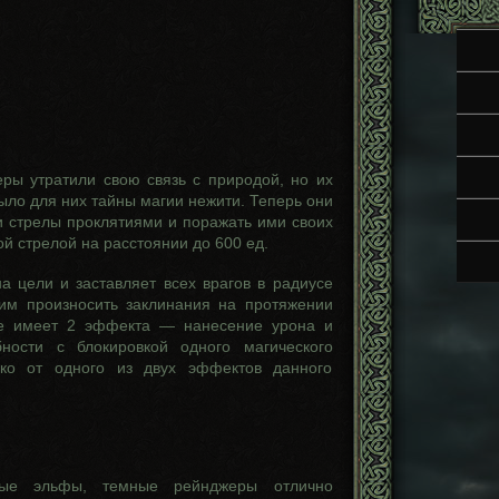
ры утратили свою связь с природой, но их
ыло для них тайны магии нежити. Теперь они
и стрелы проклятиями и поражать ими своих
ой стрелой на расстоянии до 600 ед.
а цели и заставляет всех врагов в радиусе
 им произносить заклинания на протяжении
ние имеет 2 эффекта — нанесение урона и
ности с блокировкой одного магического
ко от одного из двух эффектов данного
ные эльфы, темные рейнджеры отлично