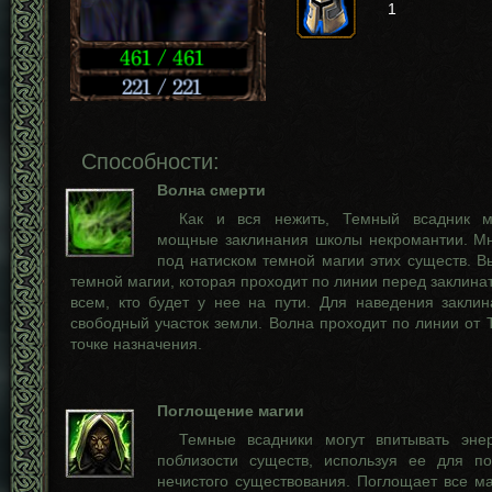
1
Способности:
Волна смерти
Как и вся нежить, Темный всадник м
мощные заклинания школы некромантии. Мн
под натиском темной магии этих существ. В
темной магии, которая проходит по линии перед заклина
всем, кто будет у нее на пути. Для наведения заклин
свободный участок земли. Волна проходит по линии от 
точке назначения.
Поглощение магии
Темные всадники могут впитывать эне
поблизости существ, используя ее для п
нечистого существования. Поглощает все м