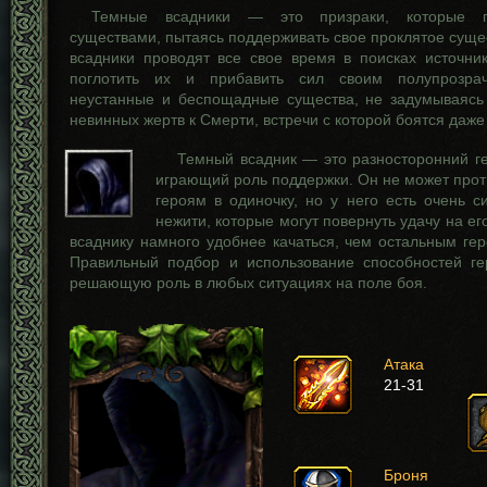
Темные всадники — это призраки, которые 
существами, пытаясь поддерживать свое проклятое сущ
всадники проводят все свое время в поисках источник
поглотить их и прибавить сил своим полупрозра
неустанные и беспощадные существа, не задумываясь
невинных жертв к Смерти, встречи с которой боятся даже
Темный всадник — это разносторонний ге
играющий роль поддержки. Он не может прот
героям в одиночку, но у него есть очень с
нежити, которые могут повернуть удачу на ег
всаднику намного удобнее качаться, чем остальным ге
Правильный подбор и использование способностей ге
решающую роль в любых ситуациях на поле боя.
Атака
21-31
Броня