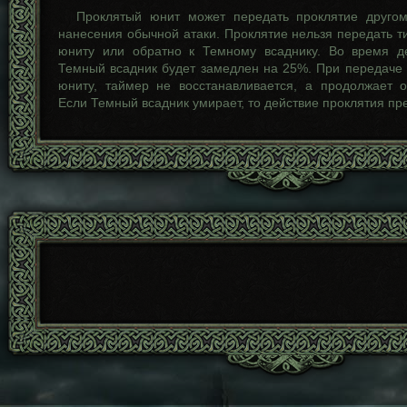
Проклятый юнит может передать проклятие другом
нанесения обычной атаки. Проклятие нельзя передать т
юниту или обратно к Темному всаднику. Во время д
Темный всадник будет замедлен на 25%. При передаче 
юниту, таймер не восстанавливается, а продолжает о
Если Темный всадник умирает, то действие проклятия пр