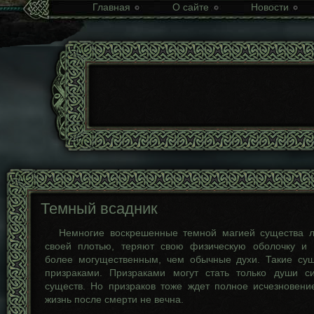
Главная
О сайте
Новости
Темный всадник
Немногие воскрешенные темной магией существа л
своей плотью, теряют свою физическую оболочку и 
более могущественным, чем обычные духи. Такие су
призраками. Призраками могут стать только души с
существ. Но призраков тоже ждет полное исчезновение
жизнь после смерти не вечна.