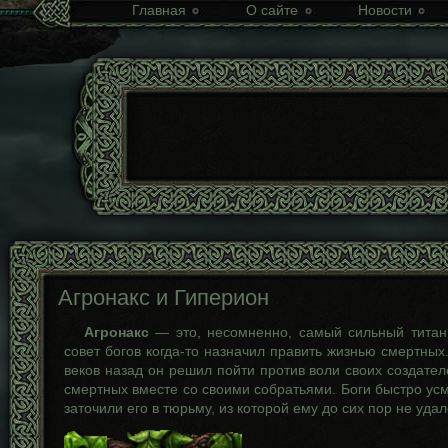
Главная
О сайте
Новости
Агронакс и Гиперион
Агронакс
— это, несомненно, самый сильный титан
совет богов когда-то назначил править жизнью смертных
веков назад он решил пойти против воли своих создател
смертных вместе со своими собратьями. Боги быстро ус
заточили его в тюрьму, из которой ему до сих пор не удал