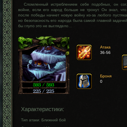
Сломленный истреблением себе подобных, он сог
войне, если его народ больше не тронут. Он знал, что
после победы начнет новую войну из-за любого пустяк
но безопасность его народа была самой главной задачей 
бы глупо это не выглядело…
Атака
36-56
Броня
0
Характеристики:
Тип атаки: Ближний бой