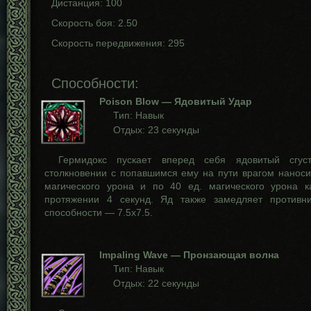
Дистанция: 100
Скорость боя: 2.50
Скорость передвижения: 295
Способности:
Poison Blow — Ядовитый Удар
Тип: Навык
Отдых: 23 секунды
Гермидокс пускает вперед себя ядовитый сгус
столкновении с попавшимся ему на пути врагом наноси
магического урона и по 40 ед. магического урона 
протяжении 4 секунд. Яд также замедляет противн
способности — 7.5х7.5.
Impaling Wave — Пронзающая волна
Тип: Навык
Отдых: 22 секунды